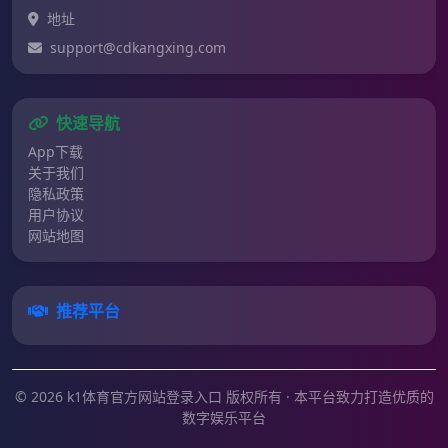
地址
support@cdkangxing.com
快速导航
App下载
关于我们
隐私政策
用户协议
网站地图
推荐平台
© 2026 k1体育官方网站登录入口 版权所有 · 本平台致力打造优质的
数字娱乐平台