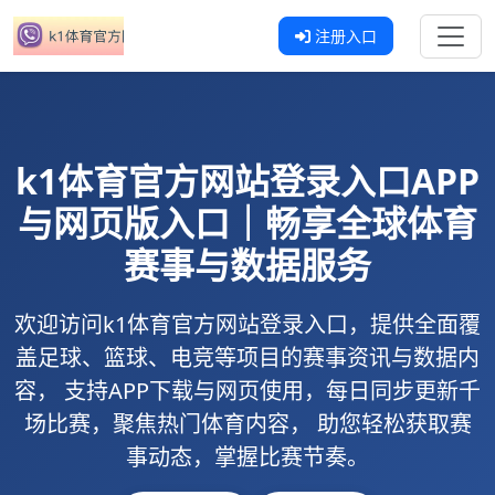
注册入口
k1体育官方网站登录入口
APP
与网页版入口｜畅享全球体育
赛事与数据服务
欢迎访问
k1体育官方网站登录入口
，提供全面覆
盖足球、篮球、电竞等项目的赛事资讯与数据内
容， 支持
APP下载
与
网页使用
，每日同步更新千
场比赛，聚焦热门体育内容， 助您轻松获取赛
事动态，掌握比赛节奏。