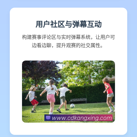
用户社区与弹幕互动
构建赛事评论区与实时弹幕系统，让用户可
边看边聊，提升观赛的社交属性。