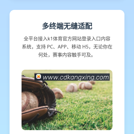
多终端无缝适配
全平台接入k1体育官方网站登录入口内容
系统，支持 PC、APP、移动 H5，无论你在
何处，赛事内容触手可及。