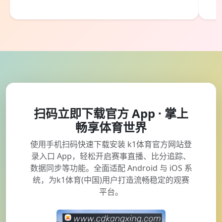
扫码立即下载官方 App · 掌上
畅享体育世界
使用手机扫码快速下载安装 k1体育官方网站登
录入口 App，轻松开启赛事直播、比分追踪、
数据同步等功能。全面适配 Android 与 iOS 系
统，为k1体育(中国)用户打造流畅稳定的观赛
平台。